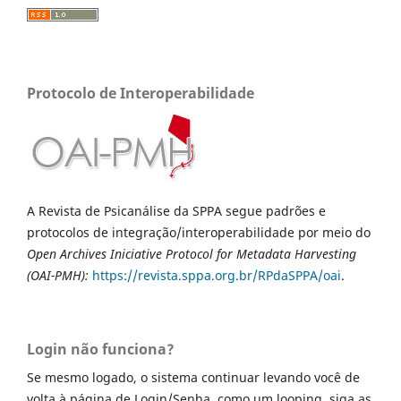
Protocolo de Interoperabilidade
A Revista de Psicanálise da SPPA segue padrões e
protocolos de integração/interoperabilidade por meio do
Open Archives Iniciative Protocol for Metadata Harvesting
(OAI-PMH):
https://revista.sppa.org.
br/RPdaSPPA/oai
.
Login não funciona?
Se mesmo logado, o sistema continuar levando você de
volta à página de Login/Senha, como um looping, siga as