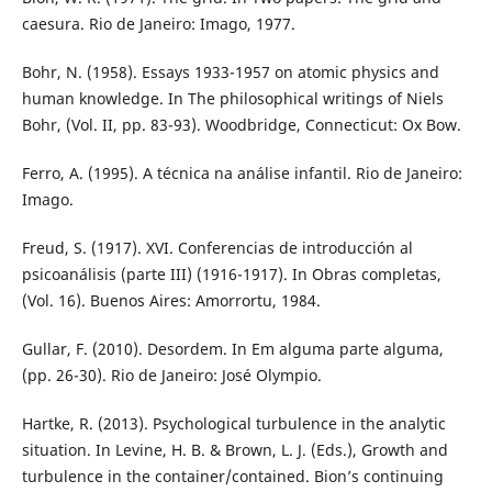
caesura. Rio de Janeiro: Imago, 1977.
Bohr, N. (1958). Essays 1933-1957 on atomic physics and
human knowledge. In The philosophical writings of Niels
Bohr, (Vol. II, pp. 83-93). Woodbridge, Connecticut: Ox Bow.
Ferro, A. (1995). A técnica na análise infantil. Rio de Janeiro:
Imago.
Freud, S. (1917). XVI. Conferencias de introducción al
psicoanálisis (parte III) (1916-1917). In Obras completas,
(Vol. 16). Buenos Aires: Amorrortu, 1984.
Gullar, F. (2010). Desordem. In Em alguma parte alguma,
(pp. 26-30). Rio de Janeiro: José Olympio.
Hartke, R. (2013). Psychological turbulence in the analytic
situation. In Levine, H. B. & Brown, L. J. (Eds.), Growth and
turbulence in the container/contained. Bion’s continuing