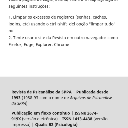
seguintes instruções:
1. Limpar os excessos de registros (senhas, caches,
logins, etc) usando o ctrl+shift+del opção "limpar tudo"
ou
2. Tente usar o site da Revista em outro navegador como
Firefox, Edge, Explorer, Chrome
Revista de Psicanálise da SPPA | Publicada desde
1993
(1988-93 com o nome de
Arquivos de Psicanálise
da SPPA
)
Publicação em fluxo contínuo
|
ISSNe 2674-
919X
(versão eletrônica)
| ISSN 1413-4438
(versão
impressa)
|
Qualis B2 (Psicologia)