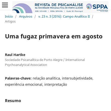
Início
/
Arquivos
/
v. 23 n. 3 (2016): Campo Analítico II
/
Artigos
Uma fugaz primavera em agosto
Raul Hartke
Sociedade Psicanalítica de Porto Alegre / International
Psychoanalytical Association
Palavras-chave:
relação analítica, intersubjetividade,
experiência emocional, interpretação
Resumo