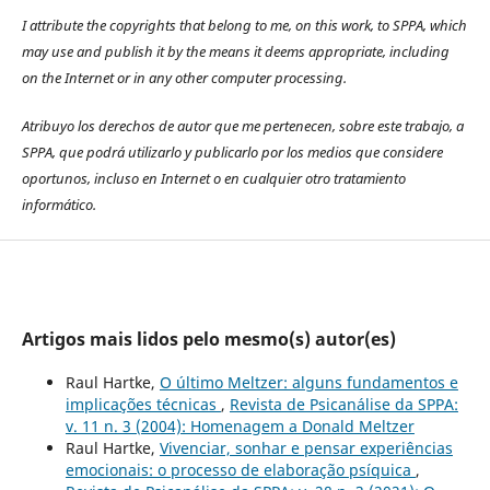
I attribute the copyrights that belong to me, on this work, to SPPA, which
may use and publish it by the means it deems appropriate, including
on the Internet or in any other computer processing.
Atribuyo los derechos de autor que me pertenecen, sobre este trabajo, a
SPPA, que podrá utilizarlo y publicarlo por los medios que considere
oportunos, incluso en Internet o en cualquier otro tratamiento
informático.
Artigos mais lidos pelo mesmo(s) autor(es)
Raul Hartke,
O último Meltzer: alguns fundamentos e
implicações técnicas
,
Revista de Psicanálise da SPPA:
v. 11 n. 3 (2004): Homenagem a Donald Meltzer
Raul Hartke,
Vivenciar, sonhar e pensar experiências
emocionais: o processo de elaboração psíquica
,