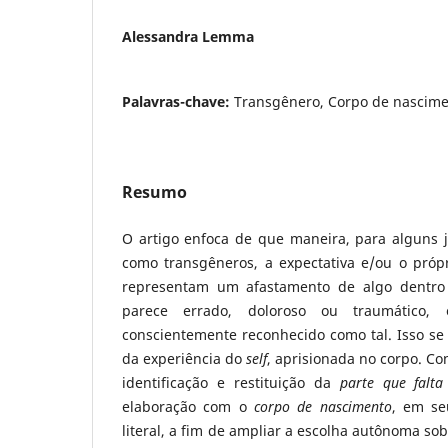
Alessandra Lemma
Palavras-chave:
Transgênero, Corpo de nascimen
Resumo
O artigo enfoca de que maneira, para alguns j
como transgêneros, a expectativa e/ou o própr
representam um afastamento de algo dentro
parece errado, doloroso ou traumático
conscientemente reconhecido como tal. Isso s
da experiência do
self
, aprisionada no corpo. Co
identificação e restituição da
parte que falta
elaboração com o
corpo de nascimento
, em se
literal, a fim de ampliar a escolha autônoma so