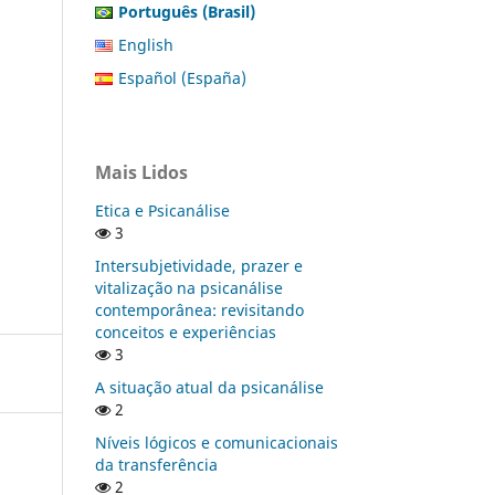
Português (Brasil)
English
Español (España)
Mais Lidos
Etica e Psicanálise
3
Intersubjetividade, prazer e
vitalização na psicanálise
contemporânea: revisitando
conceitos e experiências
3
A situação atual da psicanálise
2
Níveis lógicos e comunicacionais
da transferência
2