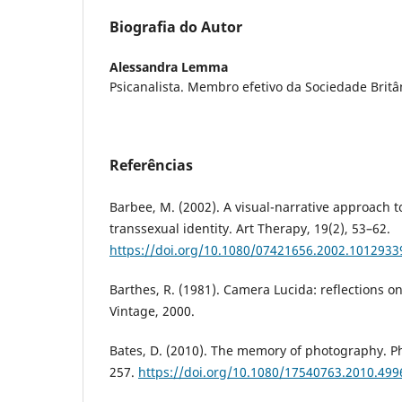
Biografia do Autor
Alessandra Lemma
Psicanalista. Membro efetivo da Sociedade Britân
Referências
Barbee, M. (2002). A visual-narrative approach 
transsexual identity. Art Therapy, 19(2), 53–62.
https://doi.org/10.1080/07421656.2002.1012933
Barthes, R. (1981). Camera Lucida: reflections 
Vintage, 2000.
Bates, D. (2010). The memory of photography. Ph
257.
https://doi.org/10.1080/17540763.2010.499