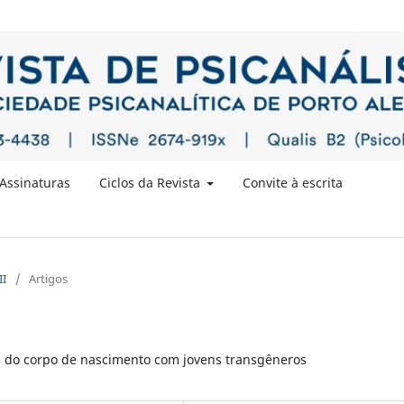
Assinaturas
Ciclos da Revista
Convite à escrita
II
/
Artigos
” do corpo de nascimento com jovens transgêneros