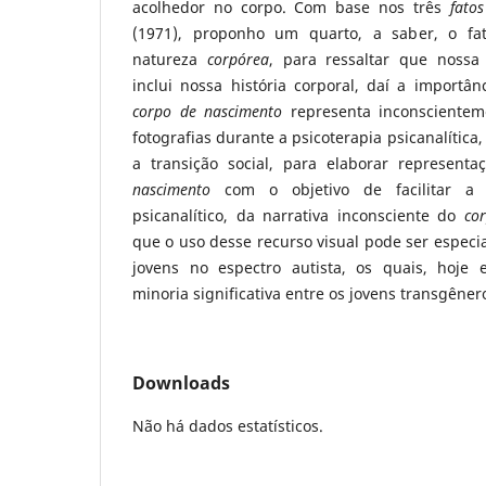
acolhedor no corpo. Com base nos três
fato
(1971), proponho um quarto, a saber, o fa
natureza
corpórea
, para ressaltar que nossa
inclui nossa história corporal, daí a importâ
corpo de nascimento
representa inconscientem
fotografias durante a psicoterapia psicanalítica
a transição social, para elaborar represent
nascimento
com o objetivo de facilitar a 
psicanalítico, da narrativa inconsciente do
co
que o uso desse recurso visual pode ser especia
jovens no espectro autista, os quais, hoje
minoria significativa entre os jovens transgêner
Downloads
Não há dados estatísticos.