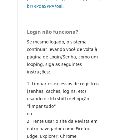
br/RPdaSPPA/oai
.
Login não funciona?
Se mesmo logado, o sistema
continuar levando você de volta à
página de Login/Senha, como um
looping, siga as seguintes
instruções:
1. Limpar os excessos de registros
(senhas, caches, logins, etc)
usando o ctrl+shift+del opção
"limpar tudo"
ou
2. Tente usar o site da Revista em
outro navegador como Firefox,
Edge, Explorer, Chrome