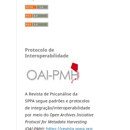
Protocolo de
Interoperabilidade
A Revista de Psicanálise da
SPPA segue padrões e protocolos
de integração/interoperabilidade
por meio do
Open Archives Iniciative
Protocol for Metadata Harvesting
(OAI-PMH):
https://revista.sppa.org.