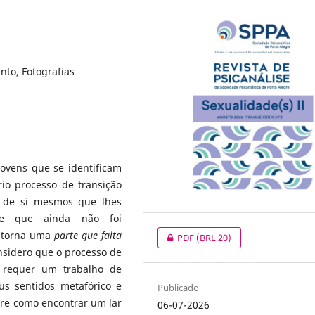
to, Fotografias
ovens que se identificam
io processo de transição
 de si mesmos que lhes
, e que ainda não foi
e torna uma
parte que falta
PDF
(BRL 20)
nsidero que o processo de
requer um trabalho de
us sentidos metafórico e
Publicado
bre como encontrar um lar
06-07-2026