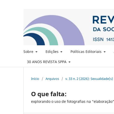
Sobre
Edições
Políticas Editoriais
30 ANOS REVISTA SPPA
Início
/
Arquivos
/
v. 33 n. 2 (2026): Sexualidade(s) 
O que falta:
explorando o uso de fotografias na “elaboração