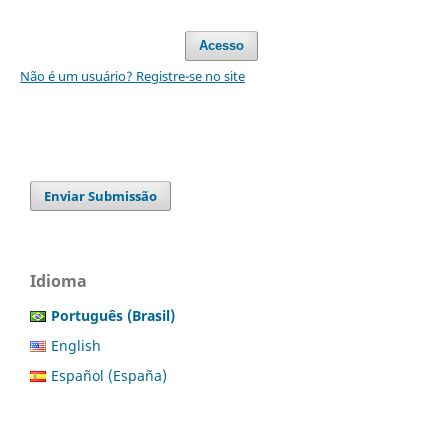
Acesso
Não é um usuário? Registre-se no site
Enviar Submissão
Idioma
Português (Brasil)
English
Español (España)