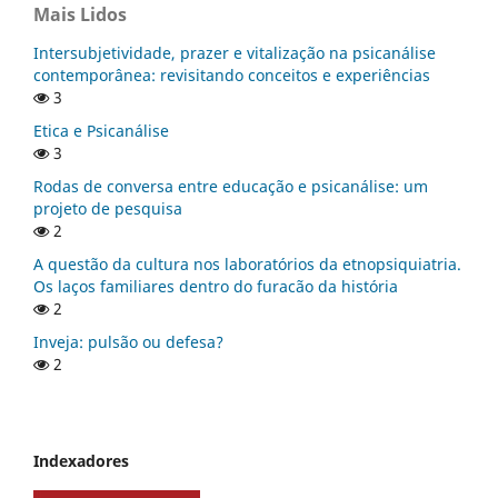
Mais Lidos
Intersubjetividade, prazer e vitalização na psicanálise
contemporânea: revisitando conceitos e experiências
3
Etica e Psicanálise
3
Rodas de conversa entre educação e psicanálise: um
projeto de pesquisa
2
A questão da cultura nos laboratórios da etnopsiquiatria.
Os laços familiares dentro do furacão da história
2
Inveja: pulsão ou defesa?
2
Indexadores